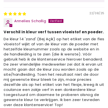
22/08/25
Annelies Schallig
Verschil in kleur verf tussen vloeistof en poeder.
De kleur 14 'zand' (Bej Açik) op het etiket van de fles
vloeistof wijkt af van de kleur van de poeder met
hetzelfde kleurnummer zoals op de website en in
de handleiding is te zien (die ik wenste). Vóór
gebruik heb ik de klantenservice hierover benaderd.
De zeer vriendelijke medewerker zei dat ik ervan uit
mocht gaan dat de kleur zou worden zoals op de
site/handleiding. Toen het resultaat niet de door
mij gewenste kleur bleek te zijn, maar precies
dezelfde als op het etiket van het flesje, kreeg ik uit
coulance een zakje verf in een donkerdere kleur
toegestuurd om daarmee te proberen alsnog de
gewenste kleur te verkrijgen. Ik ben zeer tevreden
over deze klantenservice! Top!