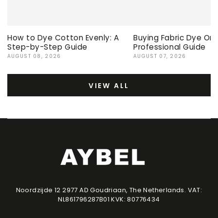
How to Dye Cotton Evenly: A
Buying Fabric Dye Onli
Step-by-Step Guide
Professional Guide
AUGUST 08, 2026
AUGUST 07, 2026
VIEW ALL
Noordzijde 12 2977 AD Goudriaan, The Netherlands. VAT:
NL861796287B01 KVK: 80776434