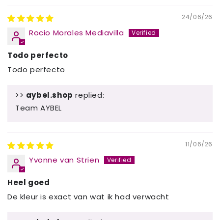
24/06/26
Rocio Morales Mediavilla
Todo perfecto
Todo perfecto
>>
aybel.shop
replied:
Team AYBEL
11/06/26
Yvonne van Strien
Heel goed
De kleur is exact van wat ik had verwacht