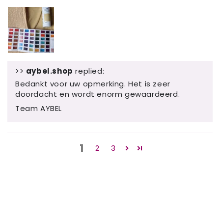
>>
aybel.shop
replied:
Bedankt voor uw opmerking. Het is zeer
doordacht en wordt enorm gewaardeerd.
Team AYBEL
1
2
3