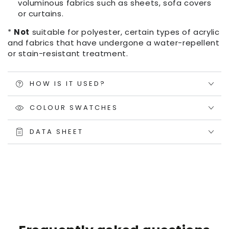
voluminous fabrics such as sheets, sofa covers
or curtains.
*
Not
suitable for polyester, certain types of acrylic
and fabrics that have undergone a water-repellent
or stain-resistant treatment.
HOW IS IT USED?
COLOUR SWATCHES
DATA SHEET