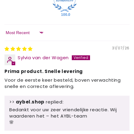
100.0
Sort by
31/07/26
Sylvia van der Wagen
Prima product. Snelle levering
Voor de eerste keer besteld, boven verwachting
snelle en correcte aflevering.
>>
aybel.shop
replied:
Bedankt voor uw zeer vriendelijke reactie. Wij
waarderen het – het AYBL-team
🌸