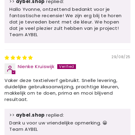
>>
aybel.shop
replied:
Hallo Yvonne, ontzettend bedankt voor je
fantastische recensie! We zijn erg blij te horen
dat je tevreden bent met de kleur. We hopen
dat je veel plezier zult hebben van je project!
Team AYBEL
29/08/25
Nienke Kruiswijk
Vaker deze textielverf gebruikt. Snelle levering,
duidelijke gebruiksaanwijzing, prachtige kleuren,
makkelijk om te doen, prima en mooi blijvend
resultaat.
>>
aybel.shop
replied:
Dank u voor uw vriendelijke opmerking. 😀
Team AYBEL