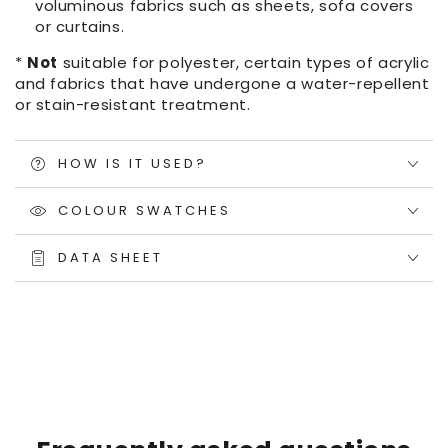
voluminous fabrics such as sheets, sofa covers
or curtains.
*
Not
suitable for polyester, certain types of acrylic
and fabrics that have undergone a water-repellent
or stain-resistant treatment.
HOW IS IT USED?
COLOUR SWATCHES
DATA SHEET