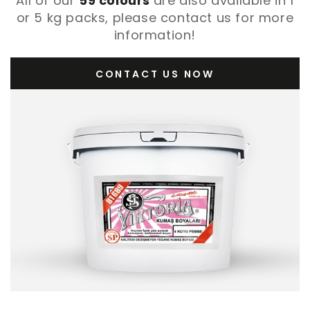
All of our
59 colours
are also available in 1
or 5 kg packs, please contact us for more
information!
CONTACT US NOW