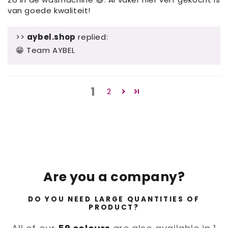
van goede kwaliteit!
>>
aybel.shop
replied:
😁 Team AYBEL
1
2
Are you a company?
DO YOU NEED LARGE QUANTITIES OF
PRODUCT?