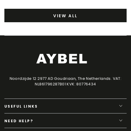
VIEW ALL
Noordzijde 12 2977 AD Goudriaan, The Netherlands. VAT:
NL861796287B01 KVK: 80776434
USEFUL LINKS
NEED HELP?