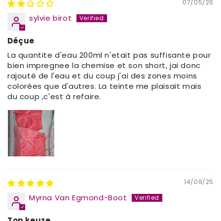
07/05/26
sylvie birot
Déçue
La quantite d'eau 200ml n'etait pas suffisante pour
bien impregnee la chemise et son short, jai donc
rajouté de l'eau et du coup j'ai des zones moins
colorées que d'autres. La teinte me plaisait mais
du coup ,c'est à refaire.
14/09/25
Myrna Van Egmond-Boot
Top keuze