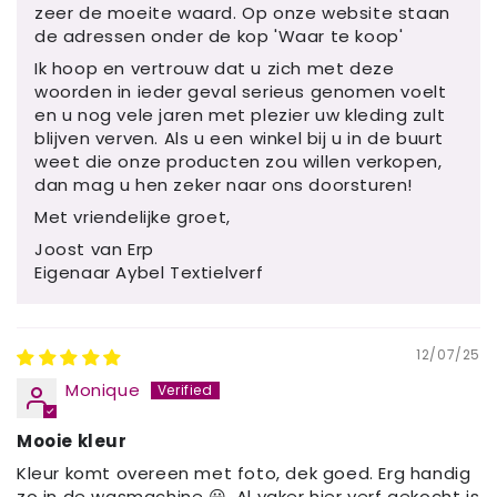
zeer de moeite waard. Op onze website staan
de adressen onder de kop 'Waar te koop'
Ik hoop en vertrouw dat u zich met deze
woorden in ieder geval serieus genomen voelt
en u nog vele jaren met plezier uw kleding zult
blijven verven. Als u een winkel bij u in de buurt
weet die onze producten zou willen verkopen,
dan mag u hen zeker naar ons doorsturen!
Met vriendelijke groet,
Joost van Erp
Eigenaar Aybel Textielverf
12/07/25
Monique
Mooie kleur
Kleur komt overeen met foto, dek goed. Erg handig
zo in de wasmachine 😃. Al vaker hier verf gekocht is