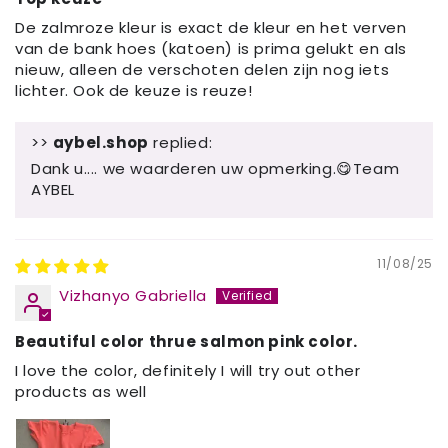
De zalmroze kleur is exact de kleur en het verven
van de bank hoes (katoen) is prima gelukt en als
nieuw, alleen de verschoten delen zijn nog iets
lichter. Ook de keuze is reuze!
>>
aybel.shop
replied:
Dank u.... we waarderen uw opmerking.😋Team
AYBEL
11/08/25
Vizhanyo Gabriella
Beautiful color thrue salmon pink color.
I love the color, definitely I will try out other
products as well