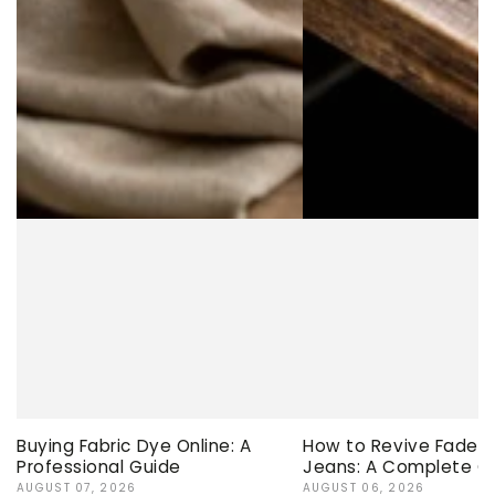
Buying Fabric Dye Online: A
How to Revive Faded 
Professional Guide
Jeans: A Complete G
AUGUST 07, 2026
AUGUST 06, 2026