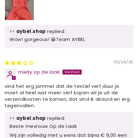
>>
aybel.shop
replied:
Wow! gorgeous! 😀Team AYBEL
05/08/25
mielly op de laak
vind het erg jammer dat de textiel verf duur je
moet al heel wat meer verf kopen wil je uit de
verzendkosten te komen, dat vind ik absurd en erg
tegenvallen.
>>
aybel.shop
replied:
Beste mevrouw Op de Laak
Wij zijn volledig met u eens dat bijna € 9,00 een