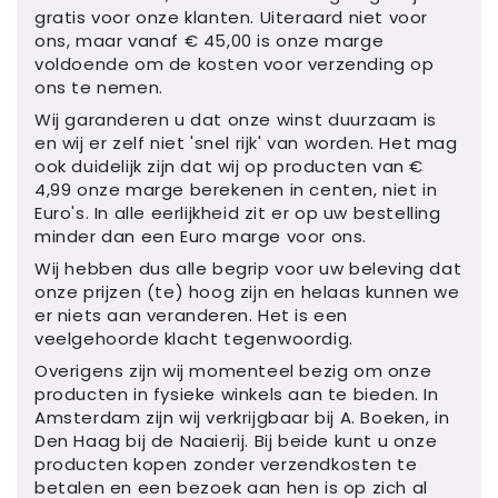
gratis voor onze klanten. Uiteraard niet voor
ons, maar vanaf € 45,00 is onze marge
voldoende om de kosten voor verzending op
ons te nemen.
Wij garanderen u dat onze winst duurzaam is
en wij er zelf niet 'snel rijk' van worden. Het mag
ook duidelijk zijn dat wij op producten van €
4,99 onze marge berekenen in centen, niet in
Euro's. In alle eerlijkheid zit er op uw bestelling
minder dan een Euro marge voor ons.
Wij hebben dus alle begrip voor uw beleving dat
onze prijzen (te) hoog zijn en helaas kunnen we
er niets aan veranderen. Het is een
veelgehoorde klacht tegenwoordig.
Overigens zijn wij momenteel bezig om onze
producten in fysieke winkels aan te bieden. In
Amsterdam zijn wij verkrijgbaar bij A. Boeken, in
Den Haag bij de Naaierij. Bij beide kunt u onze
producten kopen zonder verzendkosten te
betalen en een bezoek aan hen is op zich al