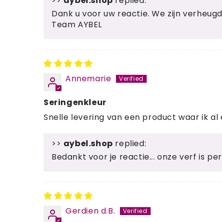
>>
aybel.shop
replied:
Dank u voor uw reactie. We zijn verheug
Team AYBEL
Annemarie
Seringenkleur
Snelle levering van een product waar ik al 
>>
aybel.shop
replied:
Bedankt voor je reactie... onze verf is per
Gerdien d.B.