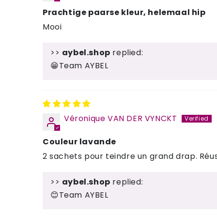
Prachtige paarse kleur, helemaal hip
Mooi
>>
aybel.shop
replied:
😁Team AYBEL
Véronique VAN DER VYNCKT
Couleur lavande
2 sachets pour teindre un grand drap. Réus
>>
aybel.shop
replied:
😊Team AYBEL