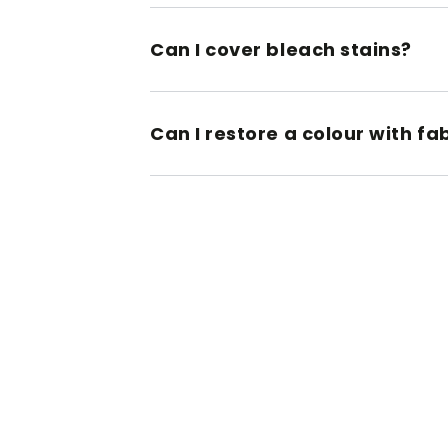
Can I cover bleach stains?
Can I restore a colour with fa