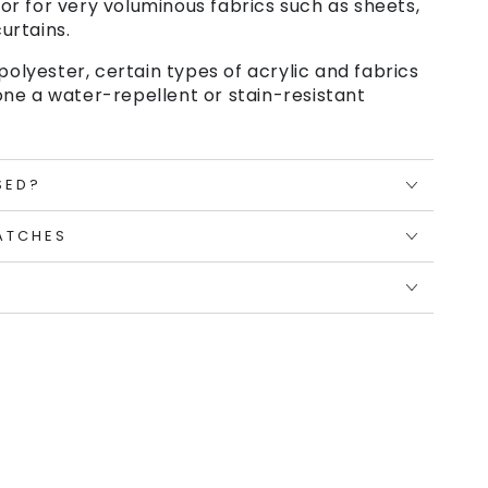
or for very voluminous fabrics such as sheets,
urtains.
polyester, certain types of acrylic and fabrics
ne a water-repellent or stain-resistant
SED?
ATCHES