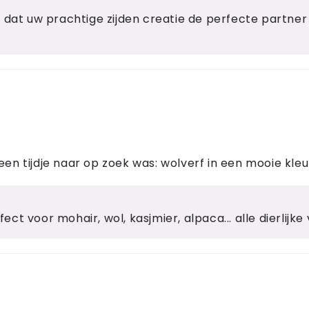
d dat uw prachtige zijden creatie de perfecte partne
een tijdje naar op zoek was: wolverf in een mooie kleur
fect voor mohair, wol, kasjmier, alpaca... alle dierlijke 