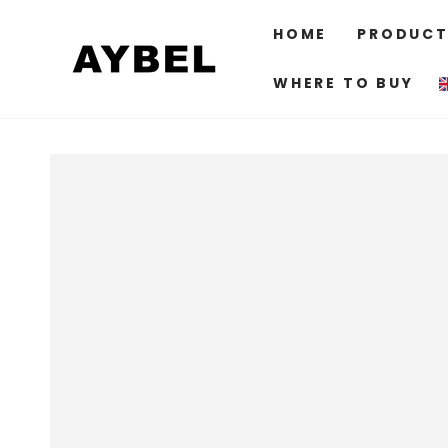
SKIP TO
CONTENT
HOME
PRODUCT
WHERE TO BUY
SKIP TO PRODUCT
INFORMATION