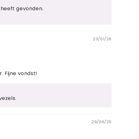
r heeft gevonden.
23/01/26
. Fijne vondst!
vezels.
29/06/25