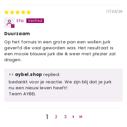
17/03/26
Efa
Duurzaam
Op het fornuis in een grote pan een wollen jurk
geverfd die vaal geworden was. Het resultaat is
een mooie blauwe jurk die ik weer met plezier zal
dragen.
>>
aybel.shop
replied:
bedankt voor je reactie. We zijn blij dat je jurk
nu een nieuw leven heeft!
Team AYBEL
1
2
3