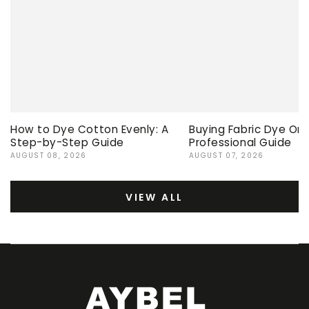
How to Dye Cotton Evenly: A
Buying Fabric Dye Onli
Step-by-Step Guide
Professional Guide
AUGUST 08, 2026
AUGUST 07, 2026
VIEW ALL