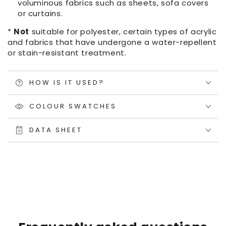
voluminous fabrics such as sheets, sofa covers
or curtains.
*
Not
suitable for polyester, certain types of acrylic
and fabrics that have undergone a water-repellent
or stain-resistant treatment.
HOW IS IT USED?
COLOUR SWATCHES
DATA SHEET