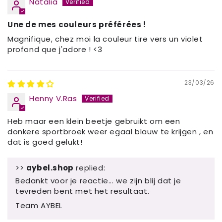
Natalia
Une de mes couleurs préférées !
Magnifique, chez moi la couleur tire vers un violet
profond que j'adore ! <3
23/03/26
Henny V.Ras
Heb maar een klein beetje gebruikt om een
donkere sportbroek weer egaal blauw te krijgen , en
dat is goed gelukt!
>>
aybel.shop
replied:
Bedankt voor je reactie... we zijn blij dat je
tevreden bent met het resultaat.
Team AYBEL