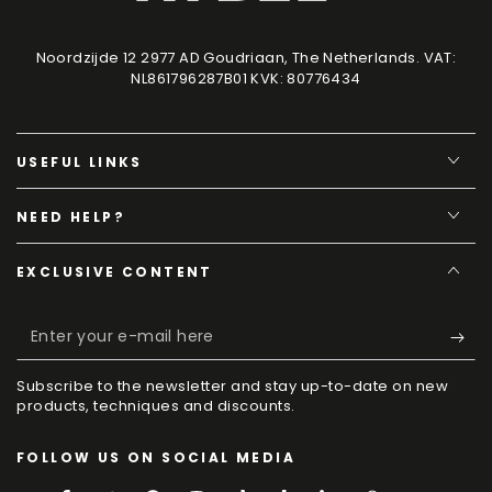
Noordzijde 12 2977 AD Goudriaan, The Netherlands. VAT:
NL861796287B01 KVK: 80776434
USEFUL LINKS
NEED HELP?
EXCLUSIVE CONTENT
Enter
your
Subscribe to the newsletter and stay up-to-date on new
e-
products, techniques and discounts.
mail
FOLLOW US ON SOCIAL MEDIA
here