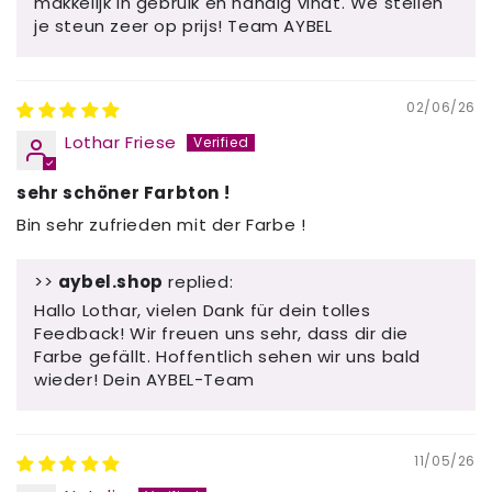
makkelijk in gebruik en handig vindt. We stellen
je steun zeer op prijs! Team AYBEL
02/06/26
Lothar Friese
sehr schöner Farbton !
Bin sehr zufrieden mit der Farbe !
>>
aybel.shop
replied:
Hallo Lothar, vielen Dank für dein tolles
Feedback! Wir freuen uns sehr, dass dir die
Farbe gefällt. Hoffentlich sehen wir uns bald
wieder! Dein AYBEL-Team
11/05/26