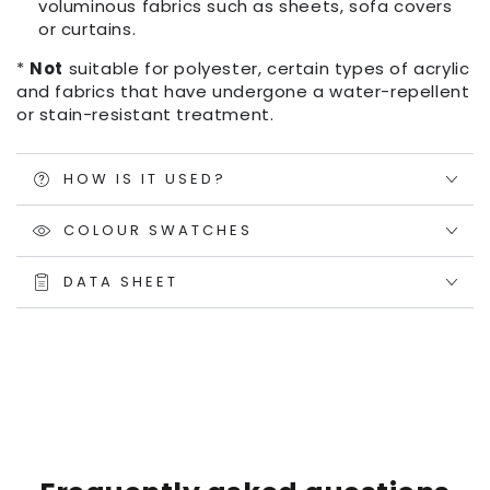
voluminous fabrics such as sheets, sofa covers
or curtains.
*
Not
suitable for polyester, certain types of acrylic
and fabrics that have undergone a water-repellent
or stain-resistant treatment.
HOW IS IT USED?
COLOUR SWATCHES
DATA SHEET