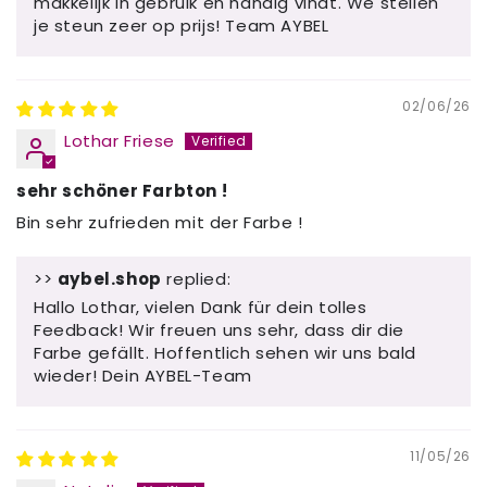
makkelijk in gebruik en handig vindt. We stellen
je steun zeer op prijs! Team AYBEL
02/06/26
Lothar Friese
sehr schöner Farbton !
Bin sehr zufrieden mit der Farbe !
>>
aybel.shop
replied:
Hallo Lothar, vielen Dank für dein tolles
Feedback! Wir freuen uns sehr, dass dir die
Farbe gefällt. Hoffentlich sehen wir uns bald
wieder! Dein AYBEL-Team
11/05/26