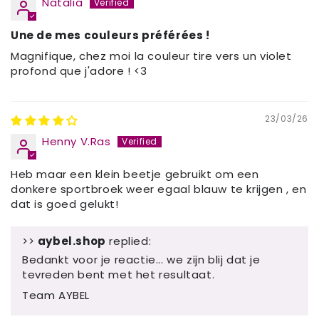
Natalia
Une de mes couleurs préférées !
Magnifique, chez moi la couleur tire vers un violet
profond que j'adore ! <3
23/03/26
Henny V.Ras
Heb maar een klein beetje gebruikt om een
donkere sportbroek weer egaal blauw te krijgen , en
dat is goed gelukt!
>>
aybel.shop
replied:
Bedankt voor je reactie... we zijn blij dat je
tevreden bent met het resultaat.
Team AYBEL