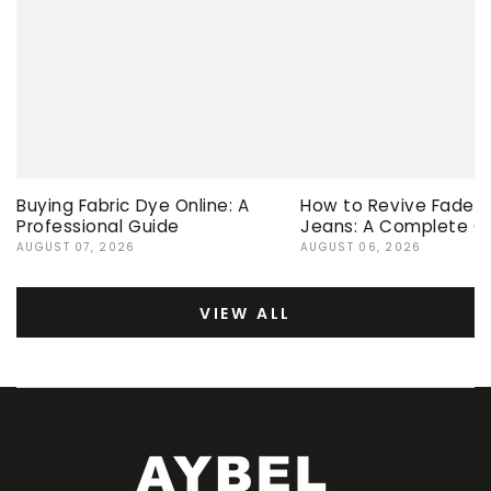
Buying Fabric Dye Online: A
How to Revive Faded 
Professional Guide
Jeans: A Complete G
AUGUST 07, 2026
AUGUST 06, 2026
VIEW ALL