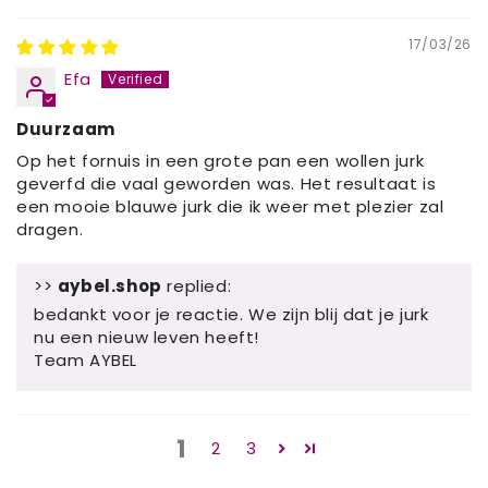
17/03/26
Efa
Duurzaam
Op het fornuis in een grote pan een wollen jurk
geverfd die vaal geworden was. Het resultaat is
een mooie blauwe jurk die ik weer met plezier zal
dragen.
>>
aybel.shop
replied:
bedankt voor je reactie. We zijn blij dat je jurk
nu een nieuw leven heeft!
Team AYBEL
1
2
3