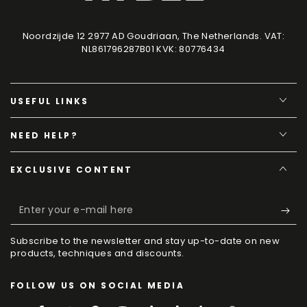
Noordzijde 12 2977 AD Goudriaan, The Netherlands. VAT:
NL861796287B01 KVK: 80776434
USEFUL LINKS
NEED HELP?
EXCLUSIVE CONTENT
Enter
your
Subscribe to the newsletter and stay up-to-date on new
e-
products, techniques and discounts.
mail
FOLLOW US ON SOCIAL MEDIA
here