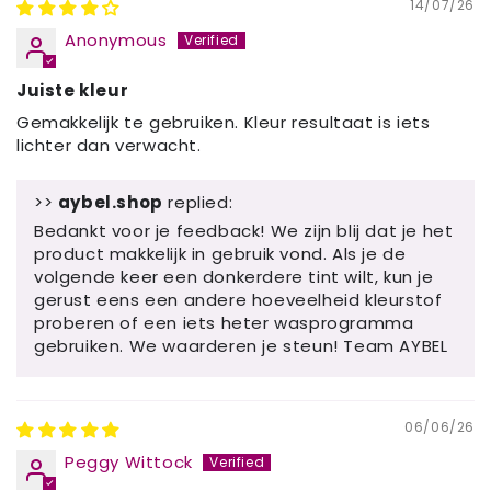
14/07/26
Anonymous
Juiste kleur
Gemakkelijk te gebruiken. Kleur resultaat is iets
lichter dan verwacht.
>>
aybel.shop
replied:
Bedankt voor je feedback! We zijn blij dat je het
product makkelijk in gebruik vond. Als je de
volgende keer een donkerdere tint wilt, kun je
gerust eens een andere hoeveelheid kleurstof
proberen of een iets heter wasprogramma
gebruiken. We waarderen je steun! Team AYBEL
06/06/26
Peggy Wittock