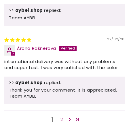
>>
aybel.shop
replied:
Team AYBEL
22/02/26
Árona Rašnerová
international delivery was without any problems
and super fast. I was very satisfied with the color
>>
aybel.shop
replied:
Thank you for your comment. it is appreciated.
Team AYBEL
1
2