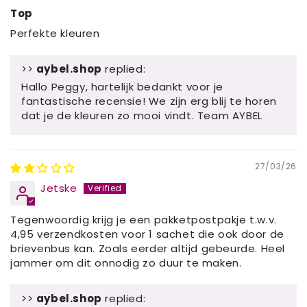
Top
Perfekte kleuren
>>
aybel.shop
replied:
Hallo Peggy, hartelijk bedankt voor je
fantastische recensie! We zijn erg blij te horen
dat je de kleuren zo mooi vindt. Team AYBEL
27/03/26
Jetske
Tegenwoordig krijg je een pakketpostpakje t.w.v.
4,95 verzendkosten voor 1 sachet die ook door de
brievenbus kan. Zoals eerder altijd gebeurde. Heel
jammer om dit onnodig zo duur te maken.
>>
aybel.shop
replied: