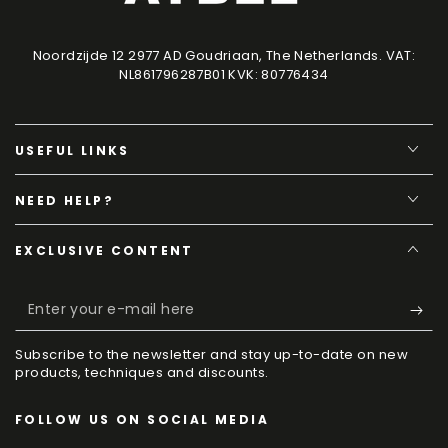
Noordzijde 12 2977 AD Goudriaan, The Netherlands. VAT:
NL861796287B01 KVK: 80776434
USEFUL LINKS
NEED HELP?
EXCLUSIVE CONTENT
Enter
your
Subscribe to the newsletter and stay up-to-date on new
e-
products, techniques and discounts.
mail
FOLLOW US ON SOCIAL MEDIA
here