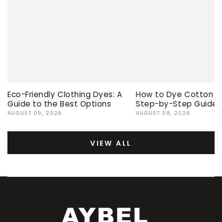
Eco-Friendly Clothing Dyes: A
How to Dye Cotton Ev
Guide to the Best Options
Step-by-Step Guide
AUGUST 09, 2026
AUGUST 08, 2026
VIEW ALL