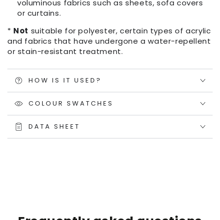
voluminous fabrics such as sheets, sofa covers
or curtains.
*
Not
suitable for polyester, certain types of acrylic
and fabrics that have undergone a water-repellent
or stain-resistant treatment.
HOW IS IT USED?
COLOUR SWATCHES
DATA SHEET