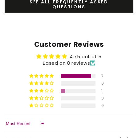
SEE ALL FREQUENTLY ASKED
QUESTIONS
Customer Reviews
4.75 out of 5
Based on 8 reviews
7
0
1
0
0
Sort by