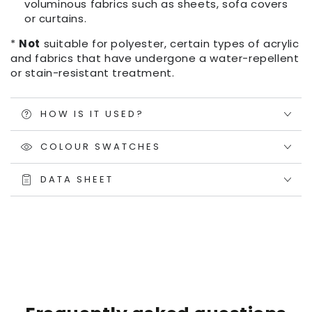
voluminous fabrics such as sheets, sofa covers
or curtains.
*
Not
suitable for polyester, certain types of acrylic
and fabrics that have undergone a water-repellent
or stain-resistant treatment.
HOW IS IT USED?
COLOUR SWATCHES
DATA SHEET