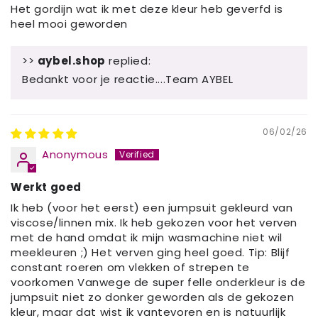
Het gordijn wat ik met deze kleur heb geverfd is
heel mooi geworden
>>
aybel.shop
replied:
Bedankt voor je reactie....Team AYBEL
06/02/26
Anonymous
Werkt goed
Ik heb (voor het eerst) een jumpsuit gekleurd van
viscose/linnen mix. Ik heb gekozen voor het verven
met de hand omdat ik mijn wasmachine niet wil
meekleuren ;) Het verven ging heel goed. Tip: Blijf
constant roeren om vlekken of strepen te
voorkomen Vanwege de super felle onderkleur is de
jumpsuit niet zo donker geworden als de gekozen
kleur, maar dat wist ik vantevoren en is natuurlijk