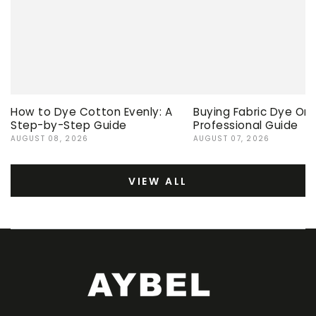
How to Dye Cotton Evenly: A
Buying Fabric Dye Onli
Step-by-Step Guide
Professional Guide
AUGUST 08, 2026
AUGUST 07, 2026
VIEW ALL