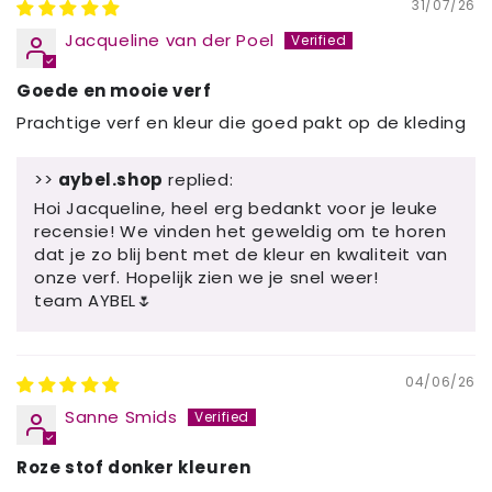
31/07/26
Jacqueline van der Poel
Goede en mooie verf
Prachtige verf en kleur die goed pakt op de kleding
>>
aybel.shop
replied:
Hoi Jacqueline, heel erg bedankt voor je leuke
recensie! We vinden het geweldig om te horen
dat je zo blij bent met de kleur en kwaliteit van
onze verf. Hopelijk zien we je snel weer!
team AYBEL🌷
04/06/26
Sanne Smids
Roze stof donker kleuren