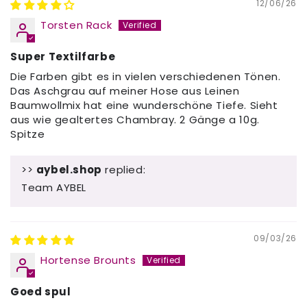
12/06/26
Torsten Rack
Super Textilfarbe
Die Farben gibt es in vielen verschiedenen Tönen.
Das Aschgrau auf meiner Hose aus Leinen
Baumwollmix hat eine wunderschöne Tiefe. Sieht
aus wie gealtertes Chambray. 2 Gänge a 10g.
Spitze
>>
aybel.shop
replied:
Team AYBEL
09/03/26
Hortense Brounts
Goed spul