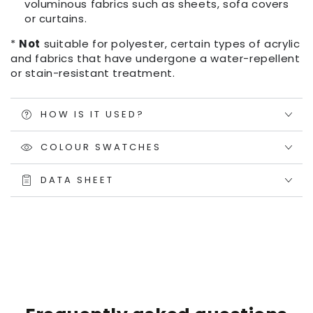
voluminous fabrics such as sheets, sofa covers
or curtains.
*
Not
suitable for polyester, certain types of acrylic
and fabrics that have undergone a water-repellent
or stain-resistant treatment.
HOW IS IT USED?
COLOUR SWATCHES
DATA SHEET