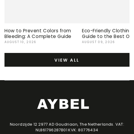
How to Prevent Colors from
Eco-Friendly Clothing
Bleeding: A Complete Guide
Guide to the Best Op
AUGUST 10, 2026
AUGUST 09, 2026
VIEW ALL
Noordzijde 12 2977 AD Goudriaan, The Netherlands. VAT:
NL861796287B01 KVK: 80776434