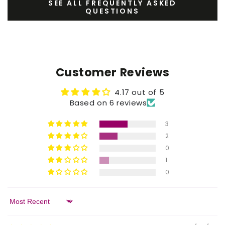
SEE ALL FREQUENTLY ASKED
QUESTIONS
Customer Reviews
4.17 out of 5
Based on 6 reviews
3
2
0
1
0
Sort by