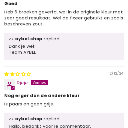
Goed
Heb 6 broeken geverfd, wel in de originele kleur met
zeer goed resultaat. Wel de fixeer gebruikt en zoals
beschreven zout.
>>
aybel.shop
replied:
Dank je wel!
Team AYBEL
12/12/24
Djojo
Nog erger dan de andere kleur
Is paars en geen grijs.
>>
aybel.shop
replied:
Hallo, bedankt voor je commentaar.