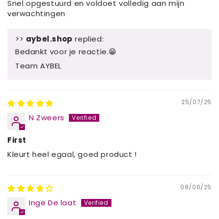
Snel opgestuurd en voldoet volledig aan mijn
verwachtingen
>>
aybel.shop
replied:
Bedankt voor je reactie.😁
Team AYBEL
25/07/25
N Zweers
First
Kleurt heel egaal, goed product !
08/06/25
Inge De laat