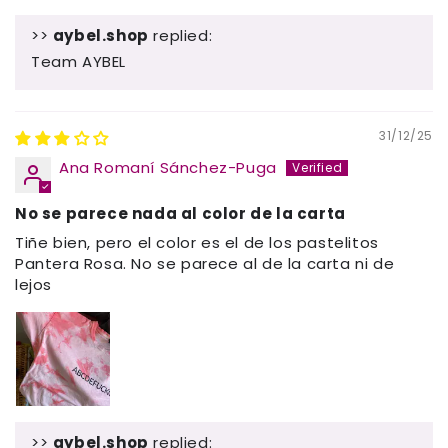
>>
aybel.shop
replied:
Team AYBEL
31/12/25
Ana Romaní Sánchez-Puga
No se parece nada al color de la carta
Tiñe bien, pero el color es el de los pastelitos
Pantera Rosa. No se parece al de la carta ni de
lejos
>>
aybel.shop
replied: