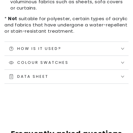
voluminous fabrics such as sheets, sofa covers
or curtains.
*
Not
suitable for polyester, certain types of acrylic
and fabrics that have undergone a water-repellent
or stain-resistant treatment.
HOW IS IT USED?
COLOUR SWATCHES
DATA SHEET