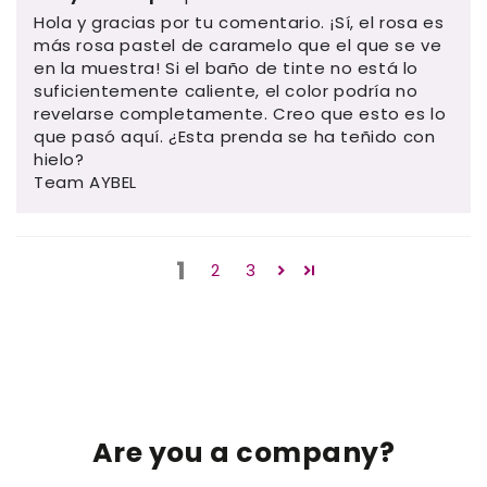
Hola y gracias por tu comentario. ¡Sí, el rosa es
más rosa pastel de caramelo que el que se ve
en la muestra! Si el baño de tinte no está lo
suficientemente caliente, el color podría no
revelarse completamente. Creo que esto es lo
que pasó aquí. ¿Esta prenda se ha teñido con
hielo?
Team AYBEL
1
2
3
Are you a company?