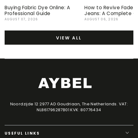
Buying Fabric Dye Online: A
How to Revive Faded 
Professional Guide
Jeans: A Complete G
AUGUST 07, 2026
AUGUST 06, 2026
VIEW ALL
Noordzijde 12 2977 AD Goudriaan, The Netherlands. VAT:
NL861796287B01 KVK: 80776434
USEFUL LINKS