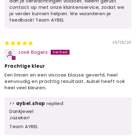
aan je verwachtingen voldoet. Neem gerust
contact op met onze klantenservice, zodat we
je verder kunnen helpen. We waarderen je
feedback! Team AYBEL
25/05/26
José Bogers
Prachtige kleur
Een linnen en een viscose blouse geverfd, heel
eenvoudig en prachtig resultaat. Aubel heeft ook
heel veel kleuren.
>>
aybel.shop
replied:
Dankjewel
Jazeker!
Team AYBEL