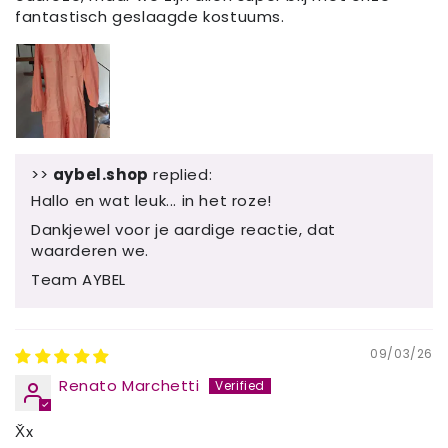
fantastisch geslaagde kostuums.
>>
aybel.shop
replied:
Hallo en wat leuk... in het roze!
Dankjewel voor je aardige reactie, dat
waarderen we.
Team AYBEL
09/03/26
Renato Marchetti
X̌x