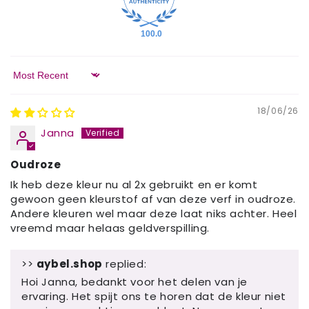
100.0
Sort by
18/06/26
Janna
Oudroze
Ik heb deze kleur nu al 2x gebruikt en er komt
gewoon geen kleurstof af van deze verf in oudroze.
Andere kleuren wel maar deze laat niks achter. Heel
vreemd maar helaas geldverspilling.
>>
aybel.shop
replied:
Hoi Janna, bedankt voor het delen van je
ervaring. Het spijt ons te horen dat de kleur niet